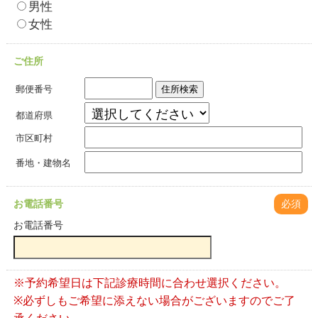
男性
女性
ご住所
住所検索
郵便番号
都道府県
市区町村
番地・建物名
お電話番号
必須
お電話番号
※予約希望日は下記診療時間に合わせ選択ください。
※必ずしもご希望に添えない場合がございますのでご了